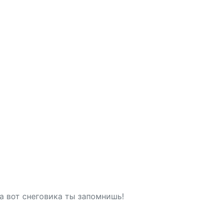
а вот снеговика ты запомнишь!