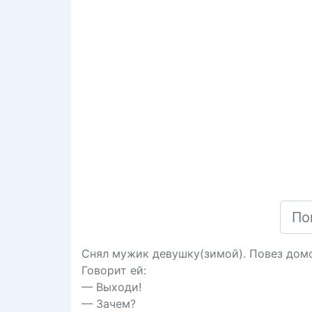
Снял мужик девушку(зимой). Повез домо
Говорит ей:
— Выходи!
— Зачем?