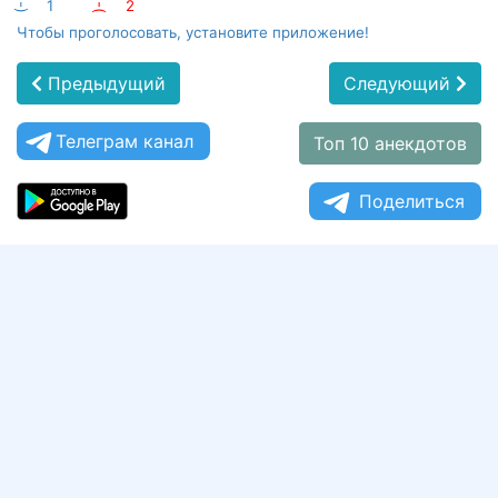
:-)
1
:-(
2
Чтобы проголосовать, установите приложение!
Предыдущий
Следующий
Телеграм канал
Топ 10 анекдотов
Поделиться