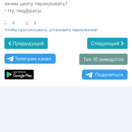
зачем центр перекрывать?
- Ну, пид@расы.
:-)
0
:-(
2
Чтобы проголосовать, установите приложение!
Предыдущий
Следующий
Телеграм канал
Топ 10 анекдотов
Поделиться