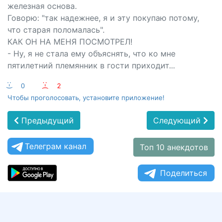
железная основа.
Говорю: "так надежнее, я и эту покупаю потому,
что старая поломалась".
КАК ОН НА МЕНЯ ПОСМОТРЕЛ!
- Ну, я не стала ему объяснять, что ко мне
пятилетний племянник в гости приходит...
:-)
0
:-(
2
Чтобы проголосовать, установите приложение!
Предыдущий
Следующий
Телеграм канал
Топ 10 анекдотов
Поделиться