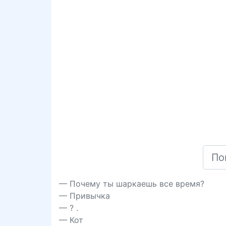
— Почему ты шаркаешь все время?
— Привычка
— ? .
— Кот