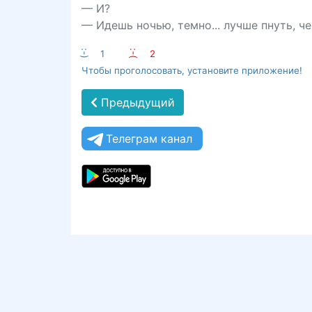
— И?
— Идешь ночью, темно... лучше пнуть, че
:-)
1
:-(
2
Чтобы проголосовать, установите приложение!
Предыдущий
Телеграм канал