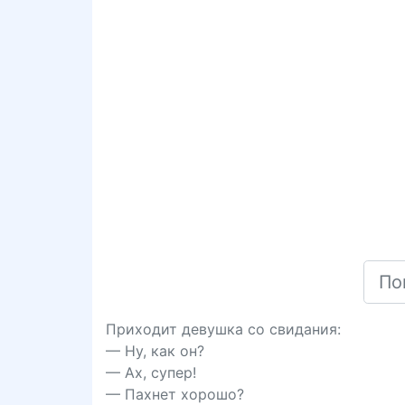
Приходит девушка со свидания:
— Ну, как он?
— Ах, супер!
— Пахнет хорошо?