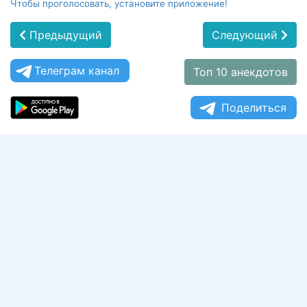
Чтобы проголосовать, установите приложение!
Предыдущий
Следующий
Телеграм канал
Топ 10 анекдотов
Поделиться