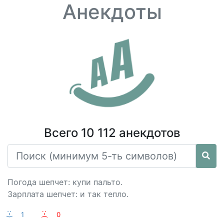
Анекдоты
Всего 10 112 анекдотов
Погода шепчет: купи пальто.
Зарплата шепчет: и так тепло.
:-)
1
:-(
0