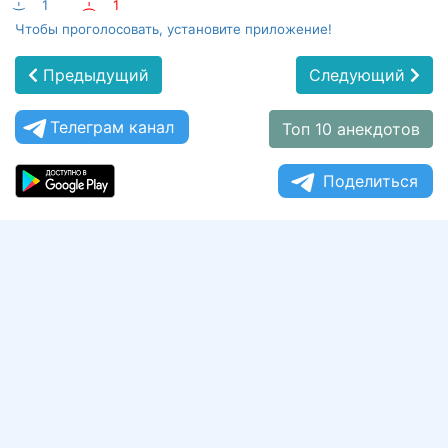
:-)
1
:-(
1
Чтобы проголосовать, установите приложение!
Предыдущий
Следующий
Телеграм канал
Топ 10 анекдотов
Поделиться