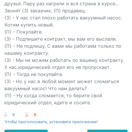
друзья. Пару раз нагрели и вся страна в курсе…
Звонят (З) заказчик, (П) продавец:
(З) - У нас стал плохо работать вакуумный насос.
Хотим купить новый.
(П) - Покупайте.
(З) - Подпишите контракт, мы вам его выслали.
(П) - Не подпишу. С вами мы работаем только по
нашему контракту.
(З) - Мы не можем работать по вашему контракту.
У нас юридический отдел его не пропускает.
(П) - Тогда не покупайте.
(З) - Но у нас в любой момент может сломаться
вакуумный насос! Что нам делать?
(П) - Ну когда сломается, то берите свой
юридический отдел, идите и сосите.
:-)
6
:-(
6
Чтобы проголосовать, установите приложение!