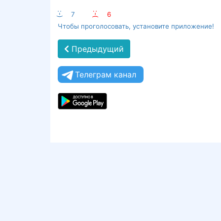
:-)
7
:-(
6
Чтобы проголосовать, установите приложение!
Предыдущий
Телеграм канал