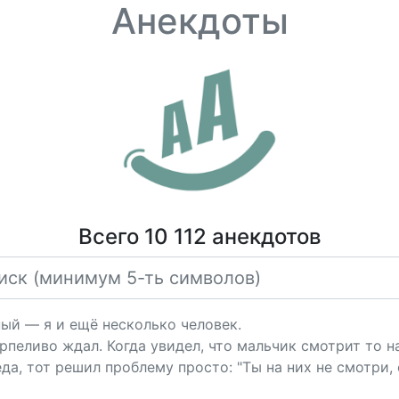
Анекдоты
Всего 10 112 анекдотов
ный — я и ещё несколько человек.
рпеливо ждал. Когда увидел, что мальчик смотрит то на
да, тот решил проблему просто: "Ты на них не смотри, 