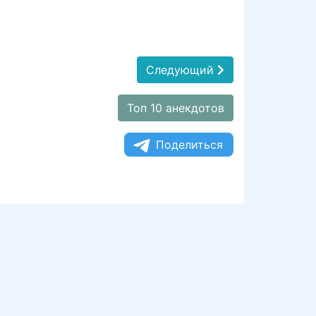
Следующий
Топ 10 анекдотов
Поделиться