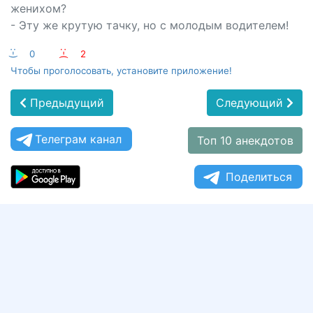
женихом?
- Эту же крутую тачку, но с молодым водителем!
:-)
0
:-(
2
Чтобы проголосовать, установите приложение!
Предыдущий
Следующий
Телеграм канал
Топ 10 анекдотов
Поделиться