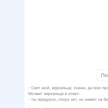
- Свет мой, зеркальце, скажи, да всю пр
Молвит зеркальце в ответ:
- ты придурок, спору нет, но живет на б