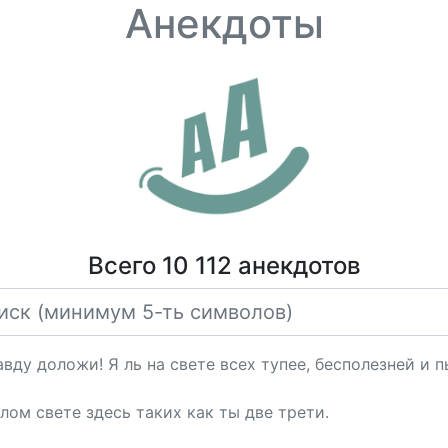
Анекдоты
Всего 10 112 анекдотов
авду доложи! Я ль на свете всех тупее, бесполезней и п
елом свете здесь таких как ты две трети.