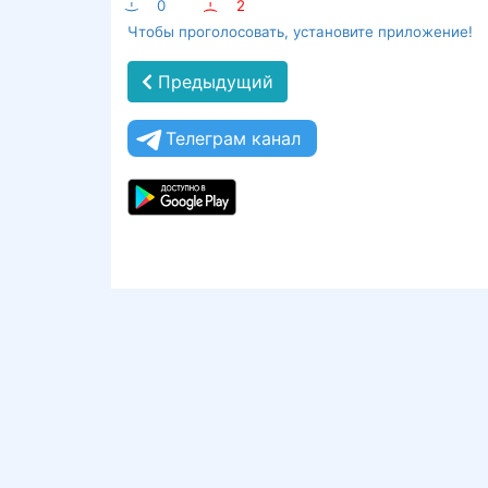
:-)
0
:-(
2
Чтобы проголосовать, установите приложение!
Предыдущий
Телеграм канал