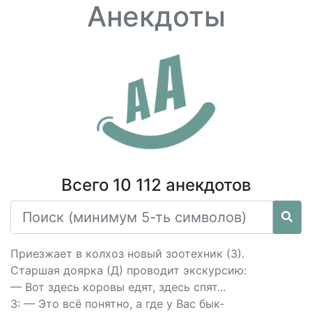
Анекдоты
Всего 10 112 анекдотов
Приезжает в колхоз новый зоотехник (З).
Старшая доярка (Д) проводит экскурсию:
— Вот здесь коровы едят, здесь спят...
З: — Это всё понятно, а где у Вас бык-