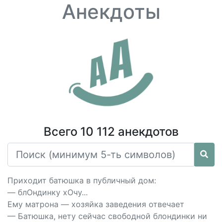
Анекдоты
Всего 10 112 анекдотов
Приходит батюшка в публичный дом:
— блОндинку хОчу...
Ему матрона — хозяйка заведения отвечает
— Батюшка, нету сейчас свободной блондинки ни