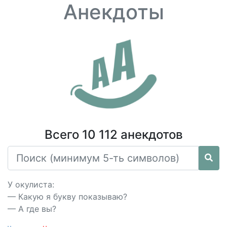
Анекдоты
Всего 10 112 анекдотов
У окулиста:
— Какую я букву показываю?
— А где вы?