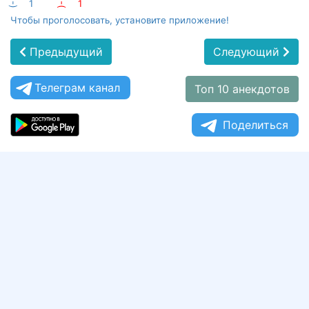
:-)
1
:-(
1
Чтобы проголосовать, установите приложение!
Предыдущий
Следующий
Телеграм канал
Топ 10 анекдотов
Поделиться