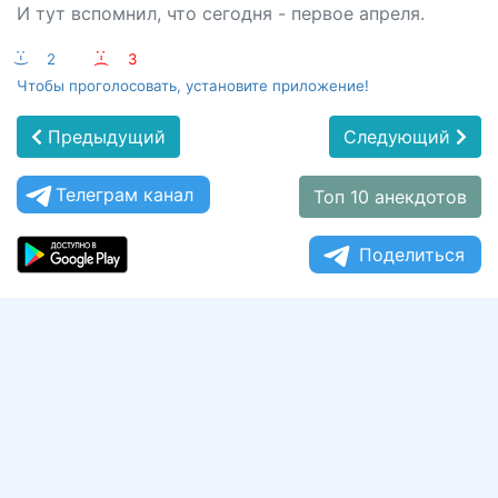
И тут вспомнил, что сегодня - первое апреля.
:-)
2
:-(
3
Чтобы проголосовать, установите приложение!
Предыдущий
Следующий
Телеграм канал
Топ 10 анекдотов
Поделиться