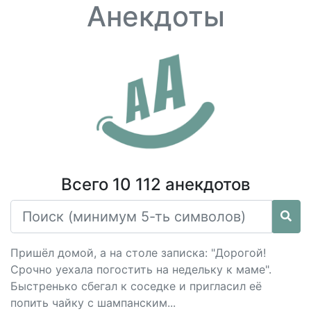
Анекдоты
Всего 10 112 анекдотов
Пришёл домой, а на столе записка: "Дорогой!
Срочно уехала погостить на недельку к маме".
Быстренько сбегал к соседке и пригласил её
попить чайку с шампанским...