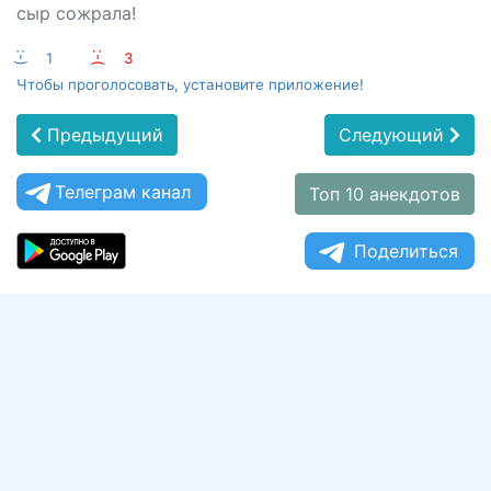
сыр сожрала!
:-)
1
:-(
3
Чтобы проголосовать, установите приложение!
Предыдущий
Следующий
Телеграм канал
Топ 10 анекдотов
Поделиться