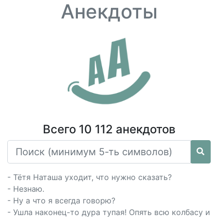
Анекдоты
Всего 10 112 анекдотов
- Тётя Наташа уходит, что нужно сказать?
- Незнаю.
- Ну а что я всегда говорю?
- Ушла наконец-то дура тупая! Опять всю колбасу и