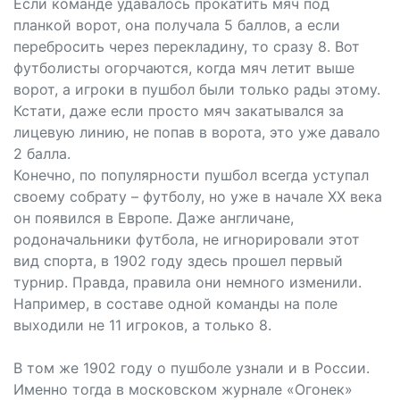
Если команде удавалось прокатить мяч под
планкой ворот, она получала 5 баллов, а если
перебросить через перекладину, то сразу 8. Вот
футболисты огорчаются, когда мяч летит выше
ворот, а игроки в пушбол были только рады этому.
Кстати, даже если просто мяч закатывался за
лицевую линию, не попав в ворота, это уже давало
2 балла.
Конечно, по популярности пушбол всегда уступал
своему собрату – футболу, но уже в начале ХХ века
он появился в Европе. Даже англичане,
родоначальники футбола, не игнорировали этот
вид спорта, в 1902 году здесь прошел первый
турнир. Правда, правила они немного изменили.
Например, в составе одной команды на поле
выходили не 11 игроков, а только 8.
В том же 1902 году о пушболе узнали и в России.
Именно тогда в московском журнале «Огонек»