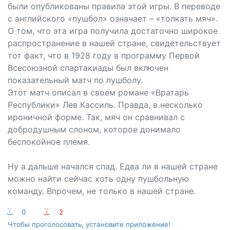
были опубликованы правила этой игры. В переводе
с английского «пушбол» означает – «толкать мяч».
О том, что эта игра получила достаточно широкое
распространение в нашей стране, свидетельствует
тот факт, что в 1928 году в программу Первой
Всесоюзной спартакиады был включен
показательный матч по пушболу.
Этот матч описал в своем романе «Вратарь
Республики» Лев Кассиль. Правда, в несколько
ироничной форме. Так, мяч он сравнивал с
добродушным слоном, которое донимало
беспокойное племя.
Ну а дальше начался спад. Едва ли в нашей стране
можно найти сейчас хоть одну пушбольную
команду. Впрочем, не только в нашей стране.
:-)
0
:-(
2
Чтобы проголосовать, установите приложение!