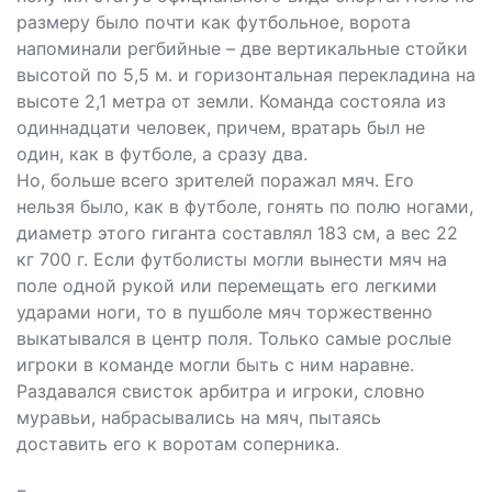
размеру было почти как футбольное, ворота
напоминали регбийные – две вертикальные стойки
высотой по 5,5 м. и горизонтальная перекладина на
высоте 2,1 метра от земли. Команда состояла из
одиннадцати человек, причем, вратарь был не
один, как в футболе, а сразу два.
Но, больше всего зрителей поражал мяч. Его
нельзя было, как в футболе, гонять по полю ногами,
диаметр этого гиганта составлял 183 см, а вес 22
кг 700 г. Если футболисты могли вынести мяч на
поле одной рукой или перемещать его легкими
ударами ноги, то в пушболе мяч торжественно
выкатывался в центр поля. Только самые рослые
игроки в команде могли быть с ним наравне.
Раздавался свисток арбитра и игроки, словно
муравьи, набрасывались на мяч, пытаясь
доставить его к воротам соперника.