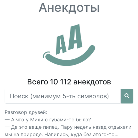
Анекдоты
Всего 10 112 анекдотов
Разговор друзей:
— А что у Михи с губами-то было?
— Да это ваще пипец. Пару недель назад отдыхали
мы на природе. Напились, куда без этого-то...