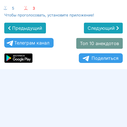
:-)
5
:-(
3
Чтобы проголосовать, установите приложение!
Предыдущий
Следующий
Телеграм канал
Топ 10 анекдотов
Поделиться