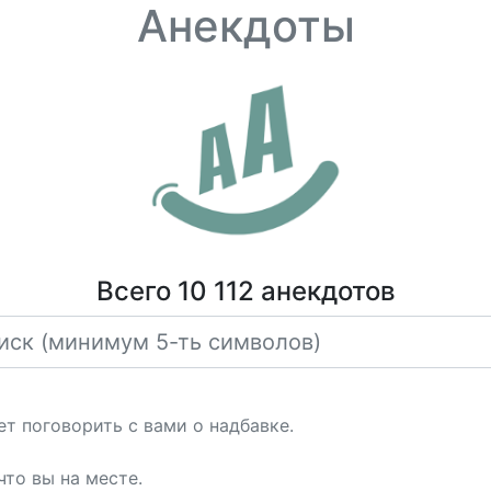
Анекдоты
Всего 10 112 анекдотов
ет поговорить с вами о надбавке.
что вы на месте.