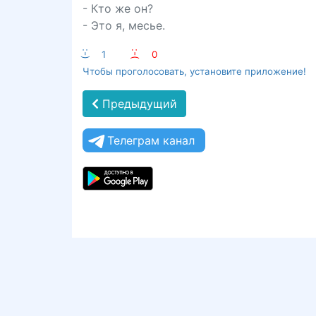
- Кто же он?
- Это я, месье.
:-)
1
:-(
0
Чтобы проголосовать, установите приложение!
Предыдущий
Телеграм канал