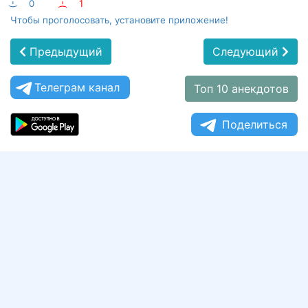
:-)
0
:-(
1
Чтобы проголосовать, установите приложение!
Предыдущий
Следующий
Телеграм канал
Топ 10 анекдотов
Поделиться