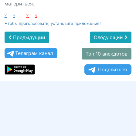
материться.
:-)
2
:-(
2
Чтобы проголосовать, установите приложение!
Предыдущий
Следующий
Телеграм канал
Топ 10 анекдотов
Поделиться