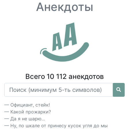
Анекдоты
Всего 10 112 анекдотов
— Официант, стейк!
— Какой прожарки?
— Да я не шарю...
— Ну, по шкале от принесу кусок угля до мы