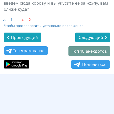
введем сюда корову и вы укусите ее за ж@пу, вам
ближе куда?
:-)
1
:-(
2
Чтобы проголосовать, установите приложение!
Предыдущий
Следующий
Телеграм канал
Топ 10 анекдотов
Поделиться