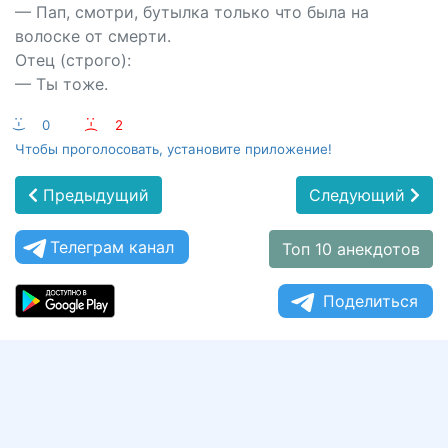
— Пап, смотpи, бутылка только что была на
волоске от смеpти.
Отец (стpого):
— Ты тоже.
:-)
0
:-(
2
Чтобы проголосовать, установите приложение!
Предыдущий
Следующий
Телеграм канал
Топ 10 анекдотов
Поделиться