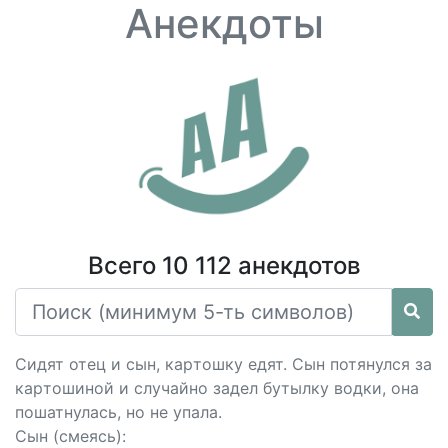
Анекдоты
Всего 10 112 анекдотов
Сидят отец и сын, каpтошку едят. Сын потянулся за
каpтошиной и случайно задел бутылку водки, она
пошатнулась, но не упала.
Сын (смеясь):