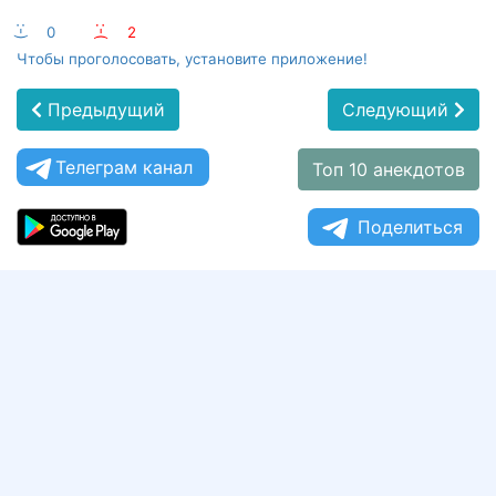
:-)
0
:-(
2
Чтобы проголосовать, установите приложение!
Предыдущий
Следующий
Телеграм канал
Топ 10 анекдотов
Поделиться