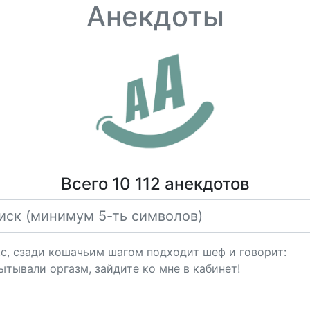
Анекдоты
Всего 10 112 анекдотов
кс, сзади кошачьим шагом подходит шеф и говорит:
пытывали оргазм, зайдите ко мне в кабинет!