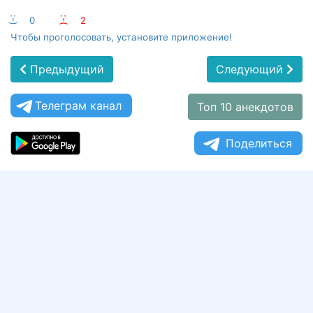
:-)
0
:-(
2
Чтобы проголосовать, установите приложение!
Предыдущий
Следующий
Телеграм канал
Топ 10 анекдотов
Поделиться