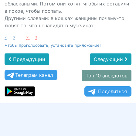
обласкаными. Потом они хотят, чтобы их оставили
в покое, чтобы поспать.
Другими словами: в кошках женщины почему-то
любят то, что ненавидят в мужчинах...
:-)
2
:-(
2
Чтобы проголосовать, установите приложение!
Предыдущий
Следующий
Телеграм канал
Топ 10 анекдотов
Поделиться