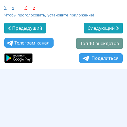
:-)
2
:-(
2
Чтобы проголосовать, установите приложение!
Предыдущий
Следующий
Телеграм канал
Топ 10 анекдотов
Поделиться