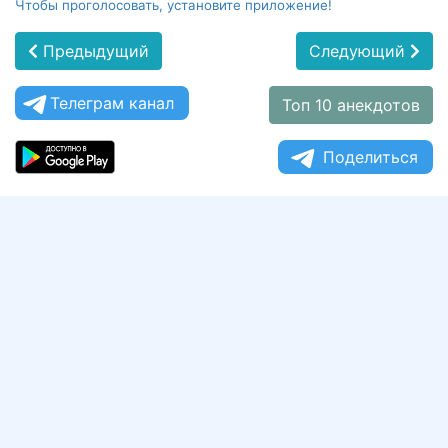
Чтобы проголосовать, установите приложение!
Предыдущий
Следующий
Телеграм канал
Топ 10 анекдотов
Поделиться