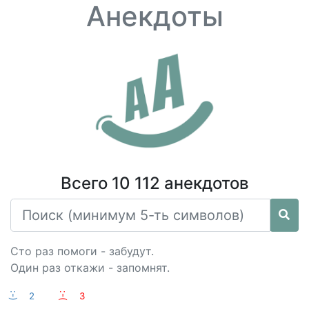
Анекдоты
Всего 10 112 анекдотов
Сто раз помоги - забудут.
Один раз откажи - запомнят.
:-)
2
:-(
3