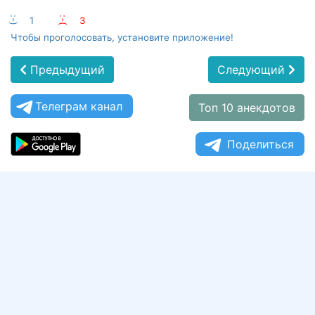
:-)
1
:-(
3
Чтобы проголосовать, установите приложение!
Предыдущий
Следующий
Телеграм канал
Топ 10 анекдотов
Поделиться