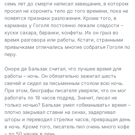
семь лет до смерти написал завещание, в котором
просил не хоронить тело до того времени, пока не
появятся признаки разложения. Кроме того, в
карманах у Гоголя постоянно лежали сладости –
куски сахара, баранки, конфеты. Их он грыз во
время разговора или работы. Кстати, странными
привычками отличались многие собратья Гоголя по
перу.
Оноре де Бальзак считал, что лучшее время для
работы – ночь. Он обязательно зажигал шесть
свечей и сидел за письменным столом всю ночь.
При этом, биографы писателя уверяли, что он мог
работать по 18 часов подряд. Значит, писал не
только ночью? Бальзак умел «обманывать» время –
плотно закрывал ставни на окнах, задергивал
шторы и переводил стрелки часов, превращая день
в ночь. Кроме того, писатель пил очень много кофе
– до 50 чашек в день.