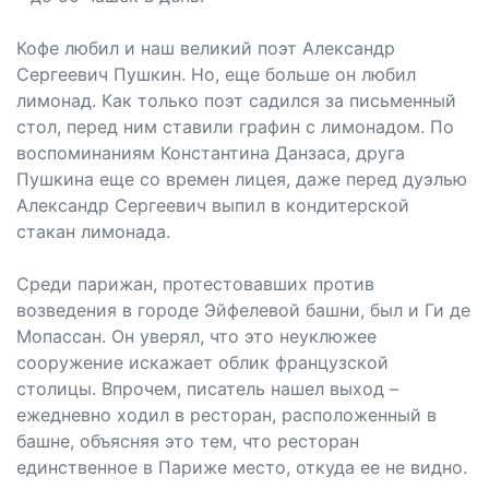
Кофе любил и наш великий поэт Александр
Сергеевич Пушкин. Но, еще больше он любил
лимонад. Как только поэт садился за письменный
стол, перед ним ставили графин с лимонадом. По
воспоминаниям Константина Данзаса, друга
Пушкина еще со времен лицея, даже перед дуэлью
Александр Сергеевич выпил в кондитерской
стакан лимонада.
Среди парижан, протестовавших против
возведения в городе Эйфелевой башни, был и Ги де
Мопассан. Он уверял, что это неуклюжее
сооружение искажает облик французской
столицы. Впрочем, писатель нашел выход –
ежедневно ходил в ресторан, расположенный в
башне, объясняя это тем, что ресторан
единственное в Париже место, откуда ее не видно.