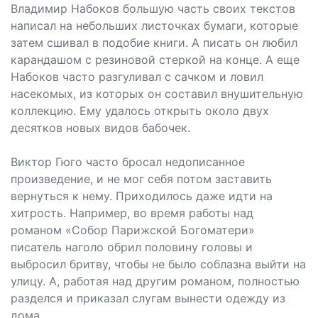
Владимир Набоков большую часть своих текстов
написал на небольших листочках бумаги, которые
затем сшивал в подобие книги. А писать он любил
карандашом с резиновой стеркой на конце. А еще
Набоков часто разгуливал с сачком и ловил
насекомых, из которых он составил внушительную
коллекцию. Ему удалось открыть около двух
десятков новых видов бабочек.
Виктор Гюго часто бросал недописанное
произведение, и не мог себя потом заставить
вернуться к нему. Приходилось даже идти на
хитрость. Например, во время работы над
романом «Собор Парижской Богоматери»
писатель наголо обрил половину головы и
выбросил бритву, чтобы не было соблазна выйти на
улицу. А, работая над другим романом, полностью
разделся и приказал слугам вынести одежду из
дома.