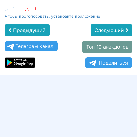
:-)
1
:-(
1
Чтобы проголосовать, установите приложение!
Предыдущий
Следующий
Телеграм канал
Топ 10 анекдотов
Поделиться