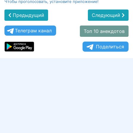
Чтобы проголосовать, установите приложение!
Предыдущий
Следующий
Телеграм канал
Топ 10 анекдотов
Поделиться