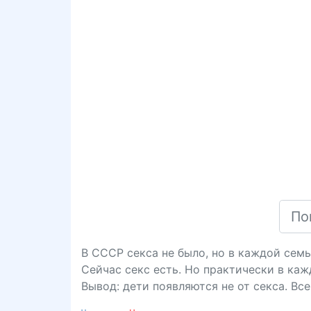
В СССР cекcа не было, но в каждой семь
Сейчас cекc есть. Но практически в каж
Вывод: дети появляются не от cекcа. Все