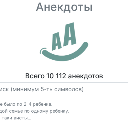
Анекдоты
Всего 10 112 анекдотов
е было по 2-4 ребенка.
дой семье по одному ребенку.
-таки аисты...