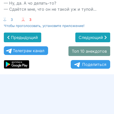
— Ну, да. А чо делать-то?
— Сдаётся мне, что он не такой уж и тупой...
:-)
3
:-(
3
Чтобы проголосовать, установите приложение!
Предыдущий
Следующий
Телеграм канал
Топ 10 анекдотов
Поделиться