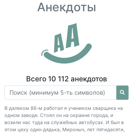
Анекдоты
Всего 10 112 анекдотов
В далеком 86-м работал я учеником сварщика на
одном заводе. Стоял он на окраине города, и
возили нас туда на служебных автобусах. И был в
этом цеху один дядька, Мироныч, лет пятидесяти,