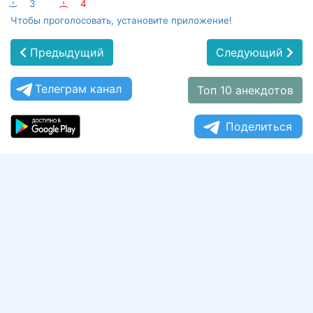
:-)
3
:-(
4
Чтобы проголосовать, установите приложение!
Предыдущий
Следующий
Телеграм канал
Топ 10 анекдотов
Поделиться