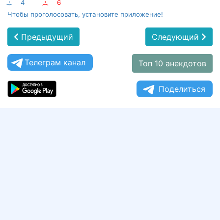
:-)
4
:-(
6
Чтобы проголосовать, установите приложение!
Предыдущий
Следующий
Телеграм канал
Топ 10 анекдотов
Поделиться