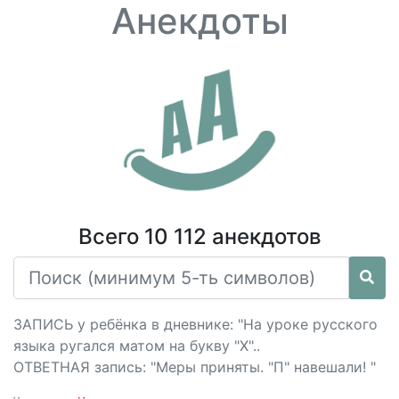
Анекдоты
Всего 10 112 анекдотов
ЗАПИСЬ у ребёнка в дневнике: "На уроке русского
языка ругался матом на букву "Х"..
ОТВЕТНАЯ запись: "Меры приняты. "П" навешали! "