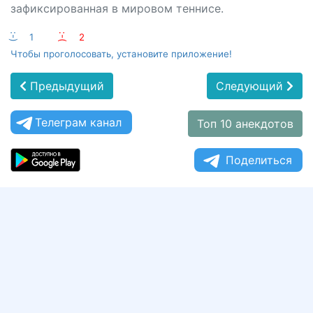
зафиксированная в мировом теннисе.
:-)
1
:-(
2
Чтобы проголосовать, установите приложение!
Предыдущий
Следующий
Телеграм канал
Топ 10 анекдотов
Поделиться