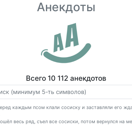
Анекдоты
Всего 10 112 анекдотов
перед каждым псом клали сосиску и заставляли его жд
.
шёл весь ряд, съел все сосиски, потом вернулся на м