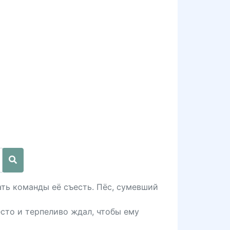
ать команды её съесть. Пёс, сумевший
есто и терпеливо ждал, чтобы ему