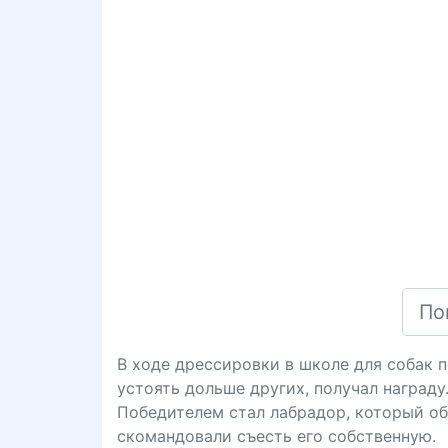
В ходе дрессировки в школе для собак 
устоять дольше других, получал награду
Победителем стал лабрадор, который обо
скомандовали съесть его собственную.