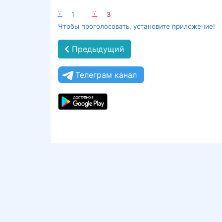
:-)
1
:-(
3
Чтобы проголосовать, установите приложение!
Предыдущий
Телеграм канал