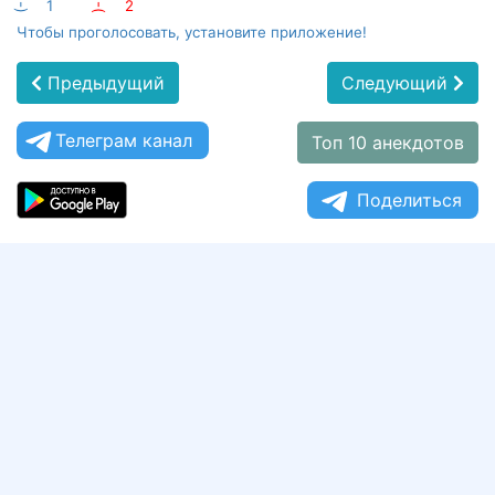
:-)
1
:-(
2
Чтобы проголосовать, установите приложение!
Предыдущий
Следующий
Телеграм канал
Топ 10 анекдотов
Поделиться