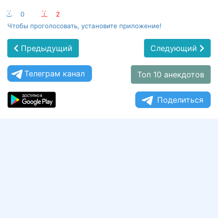
:-)
0
:-(
2
Чтобы проголосовать, установите приложение!
Предыдущий
Следующий
Телеграм канал
Топ 10 анекдотов
Поделиться