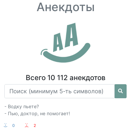
Анекдоты
Всего 10 112 анекдотов
- Водку пьете?
- Пью, доктор, не помогает!
:-)
0
:-(
2