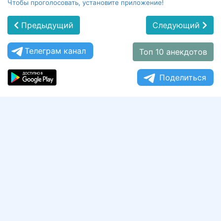
Чтобы проголосовать, установите приложение!
Предыдущий
Следующий
Телеграм канал
Топ 10 анекдотов
Поделиться