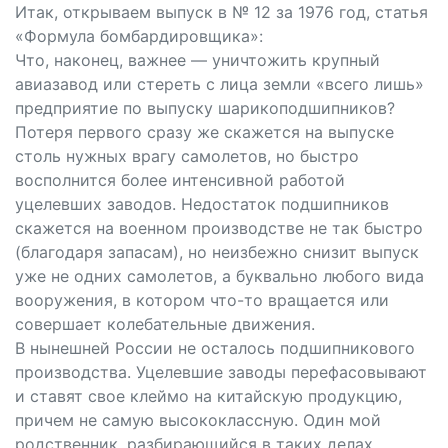
Итак, открываем выпуск в № 12 за 1976 год, статья
«Формула бомбардировщика»:
Что, наконец, важнее — уничтожить крупный
авиазавод или стереть с лица земли «всего лишь»
предприятие по выпуску шарикоподшипников?
Потеря первого сразу же скажется на выпуске
столь нужных врагу самолетов, но быстро
восполнится более интенсивной работой
уцелевших заводов. Недостаток подшипников
скажется на военном производстве не так быстро
(благодаря запасам), но неизбежно снизит выпуск
уже не одних самолетов, а буквально любого вида
вооружения, в котором что-то вращается или
совершает колебательные движения.
В нынешней России не осталось подшипникового
производства. Уцелевшие заводы перефасовывают
и ставят свое клеймо на китайскую продукцию,
причем не самую высококлассную. Один мой
родственник, разбирающийся в таких делах,