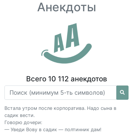
Анекдоты
Всего 10 112 анекдотов
Встала утром после корпоратива. Надо сына в
садик вести.
Говорю дочери:
— Уведи Вову в садик — полтинник дам!