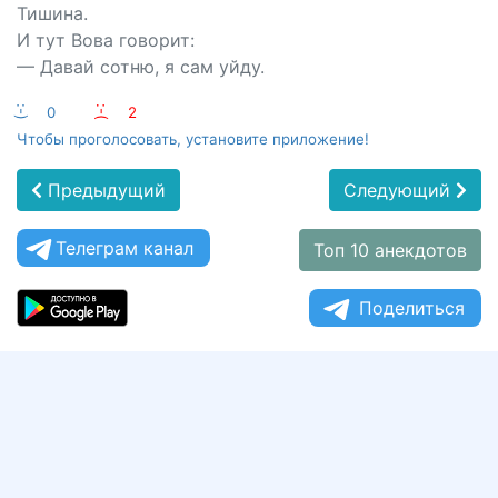
Тишина.
И тут Вова говорит:
— Давай сотню, я сам уйду.
:-)
0
:-(
2
Чтобы проголосовать, установите приложение!
Предыдущий
Следующий
Телеграм канал
Топ 10 анекдотов
Поделиться