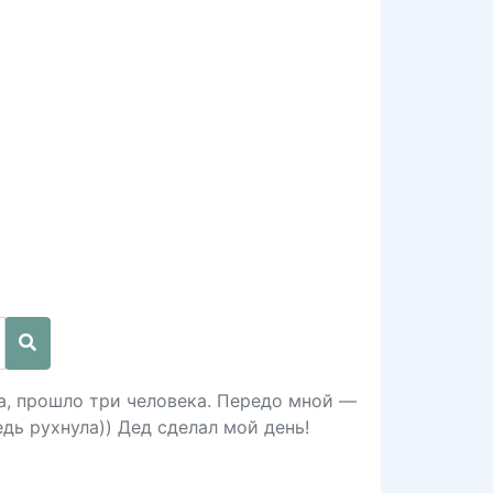
са, прошло три человека. Передо мной —
едь рухнула)) Дед сделал мой день!