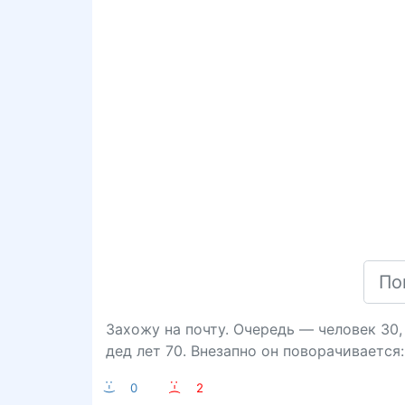
Захожу на почту. Очередь — человек 30,
дед лет 70. Внезапно он поворачивается:
:-)
0
:-(
2