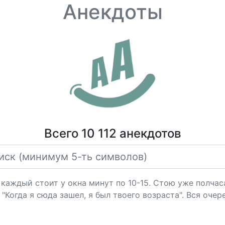
Анекдоты
Всего 10 112 анекдотов
 каждый стоит у окна минут по 10-15. Стою уже полча
 "Когда я сюда зашел, я был твоего возраста". Вся очер