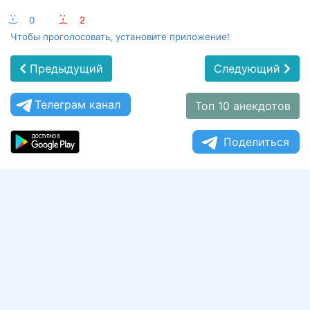
:-)
0
:-(
2
Чтобы проголосовать, установите приложение!
Предыдущий
Следующий
Телеграм канал
Топ 10 анекдотов
Поделиться