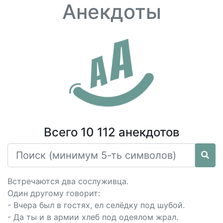
Анекдоты
Всего 10 112 анекдотов
Встречаются два сослуживца.
Один другому говорит:
- Вчера был в гостях, ел селёдку под шубой.
- Да ты и в армии хлеб под одеялом жрал.