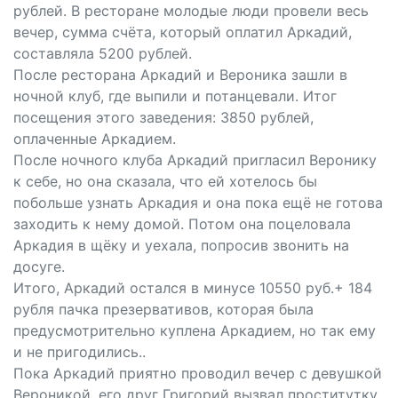
рублей. В ресторане молодые люди провели весь
вечер, сумма счёта, который оплатил Аркадий,
составляла 5200 рублей.
После ресторана Аркадий и Вероника зашли в
ночной клуб, где выпили и потанцевали. Итог
посещения этого заведения: 3850 рублей,
оплаченные Аркадием.
После ночного клуба Аркадий пригласил Веронику
к себе, но она сказала, что ей хотелось бы
побольше узнать Аркадия и она пока ещё не готова
заходить к нему домой. Потом она поцеловала
Аркадия в щёку и уехала, попросив звонить на
досуге.
Итого, Аркадий остался в минусе 10550 руб.+ 184
рубля пачка презервативов, которая была
предусмотрительно куплена Аркадием, но так ему
и не пригодились..
Пока Аркадий приятно проводил вечер с девушкой
Вероникой, его друг Григорий вызвал проститутку